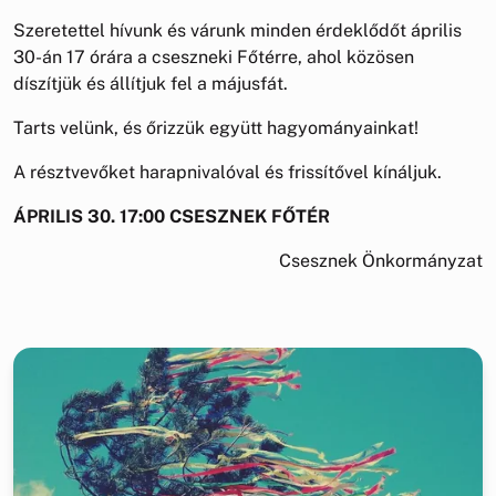
Szeretettel hívunk és várunk minden érdeklődőt április
30-án 17 órára a cseszneki Főtérre, ahol közösen
díszítjük és állítjuk fel a májusfát.
Tarts velünk, és őrizzük együtt hagyományainkat!
A résztvevőket harapnivalóval és frissítővel kínáljuk.
ÁPRILIS 30. 17:00
CSESZNEK FŐTÉR
Csesznek Önkormányzat