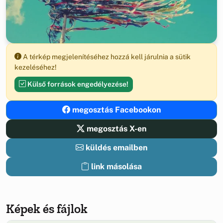
A térkép megjelenítéséhez hozzá kell járulnia a sütik
kezeléséhez!
Külső források engedélyezése!
megosztás Facebookon
megosztás X-en
küldés emailben
link másolása
Képek és fájlok