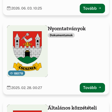
Tovább
2026. 06. 03. 10:25
Nyomtatványok
Dokumentumok
18078
Tovább
2025. 02. 28. 00:27
Általános közzétételi