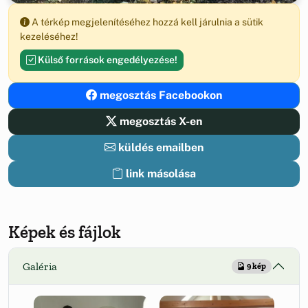
A térkép megjelenítéséhez hozzá kell járulnia a sütik
kezeléséhez!
Külső források engedélyezése!
megosztás Facebookon
megosztás X-en
küldés emailben
link másolása
Képek és fájlok
Galéria
9 kép