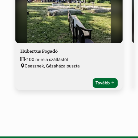
Hubertus Fogadó
<100 m-re a szállástól
Csesznek, Gézaháza puszta
Tovább