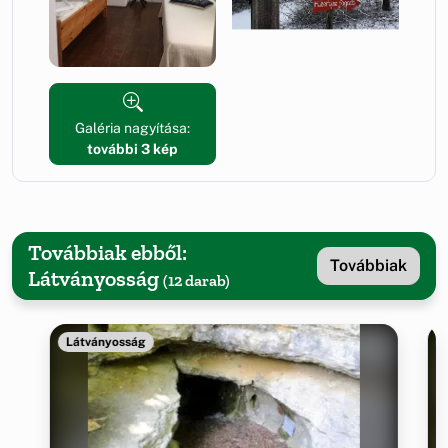
Galéria nagyítása:
további 3 kép
Továbbiak ebből:
Továbbiak
Látványosság
(12 darab)
Látványosság