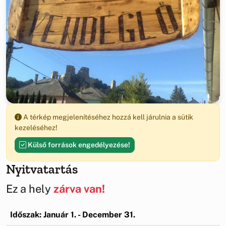
A térkép megjelenítéséhez hozzá kell járulnia a sütik
kezeléséhez!
Külső források engedélyezése!
Nyitvatartás
Ez a hely
zárva van!
Időszak: Január 1. - December 31.