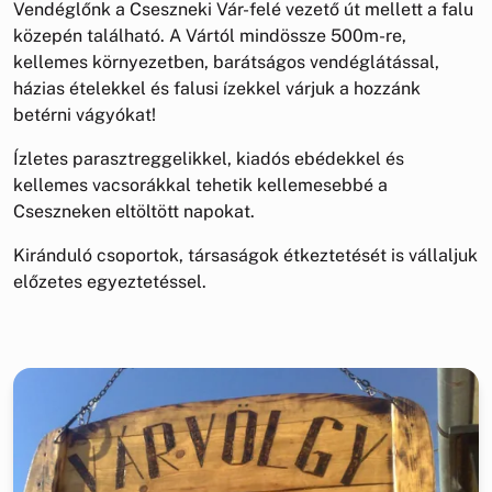
Vendéglőnk a Cseszneki Vár-felé vezető út mellett a falu
közepén található. A Vártól mindössze 500m-re,
kellemes környezetben, barátságos vendéglátással,
házias ételekkel és falusi ízekkel várjuk a hozzánk
betérni vágyókat!
Ízletes parasztreggelikkel, kiadós ebédekkel és
kellemes vacsorákkal tehetik kellemesebbé a
Cseszneken eltöltött napokat.
Kiránduló csoportok, társaságok étkeztetését is vállaljuk
előzetes egyeztetéssel.