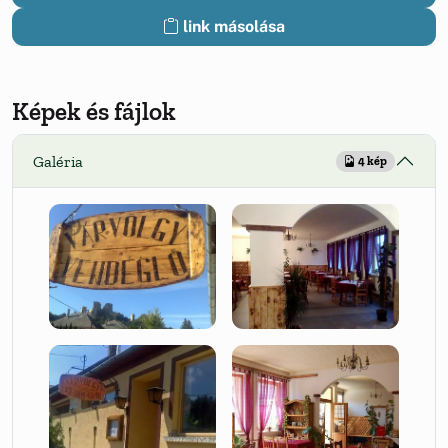
link másolása
Képek és fájlok
Galéria
4 kép