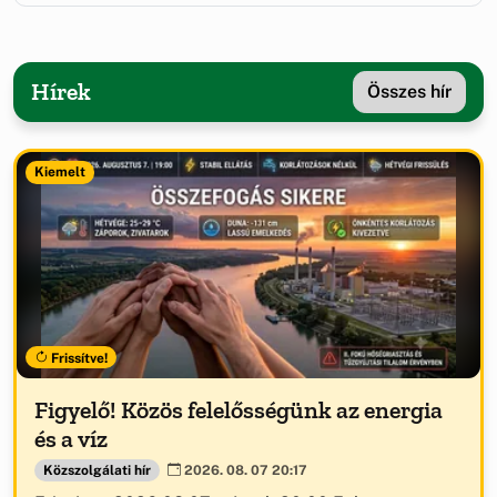
Hírek
Összes hír
Kiemelt
Frissítve!
Figyelő! Közös felelősségünk az energia
és a víz
Közszolgálati hír
2026. 08. 07 20:17