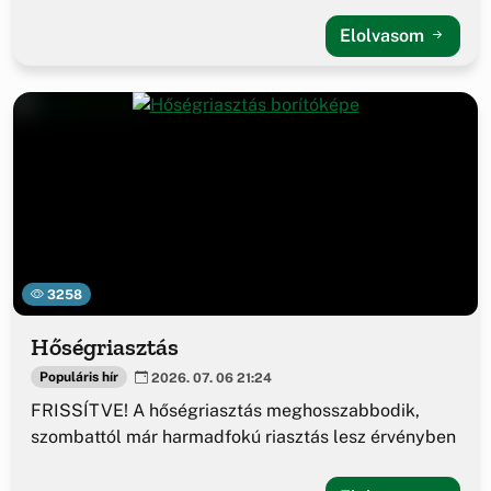
Elolvasom
3258
Hőségriasztás
Populáris hír
2026. 07. 06 21:24
FRISSÍTVE! A hőségriasztás meghosszabbodik,
szombattól már harmadfokú riasztás lesz érvényben