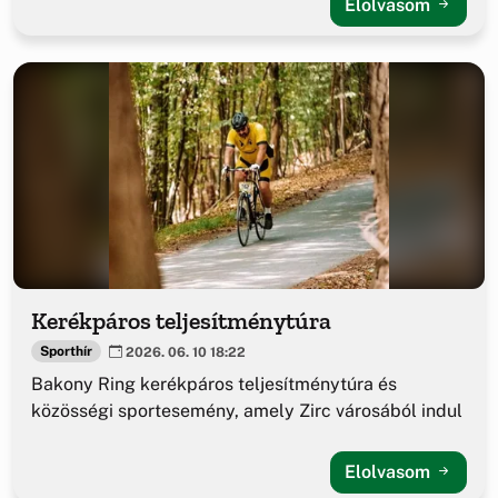
Elolvasom
Kerékpáros teljesítménytúra
Sporthír
2026. 06. 10 18:22
Bakony Ring kerékpáros teljesítménytúra és
közösségi sportesemény, amely Zirc városából indul
Elolvasom