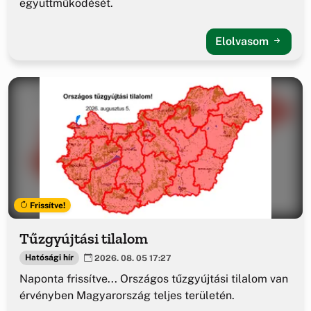
együttműködését.
Elolvasom
Frissítve!
Tűzgyújtási tilalom
Hatósági hír
2026. 08. 05 17:27
Naponta frissítve... Országos tűzgyújtási tilalom van
érvényben Magyarország teljes területén.