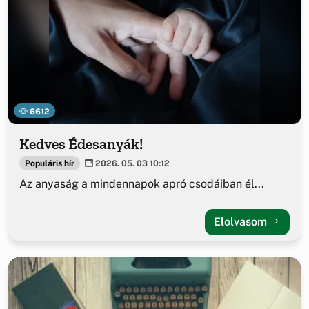
6612
Kedves Édesanyák!
Populáris hír
2026. 05. 03 10:12
Az anyaság a mindennapok apró csodáiban él...
Elolvasom