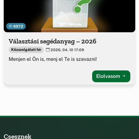
6972
Választási segédanyag – 2026
Közszolgálati hír
2026. 04. 10 17:09
Menjen el Ön is, menj el Te is szavazni!
Elolvasom
Csesznek