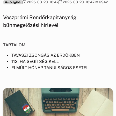
2025. 03. 20. 18:47
2025. 03. 20. 18:47
6942
Hatósági hír
Veszprémi Rendőrkapitányság
bűnmegelőzési hírlevél
TARTALOM
TAVASZI ZSONGÁS AZ ERDŐKBEN
112, HA SEGÍTSÉG KELL
ELMÚLT HÓNAP TANULSÁGOS ESETEI