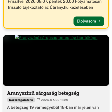
Frissítve: 2026.08.07. péntek 20:00 Folyamatosan
frissülő tájékoztató az Útirány.hu kezelésében
Elolvasom
Aranyszínű sárgaság betegség
Közszolgálati hír
2026. 07. 22 16:29
A betegség 19 vármegyéből 18-ban már jelen van