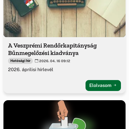
A Veszprémi Rendőrkapitányság
Bűnmegelőzési kiadványa
Hatósági hír
2026. 04. 16 09:12
2026. áprilisi hírlevél
Elolvasom