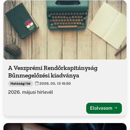
A Veszprémi Rendőrkapitányság
Bűnmegelőzési kiadványa
Hatósági hír
2026. 05. 13 16:50
2026. májusi hírlevél
Elolvasom