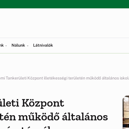
ünk
Nálunk
Látnivalók
mi Tankerületi Központ illetékességi területén működő általános iskol
leti Központ
letén működő általános