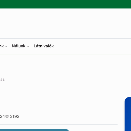
ünk
Nálunk
Látnivalók
tás
:24
3192