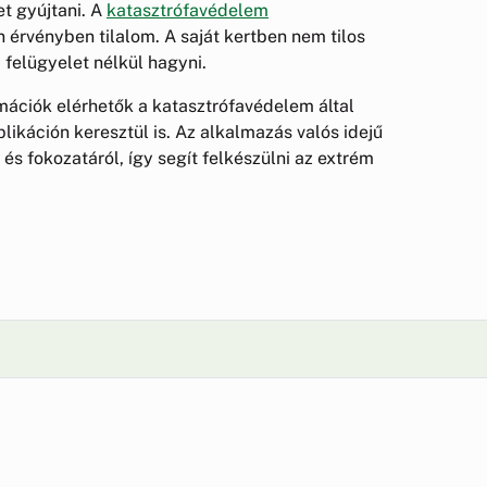
t gyújtani. A
katasztrófavédelem
n érvényben tilalom. A saját kertben nem tilos
 felügyelet nélkül hagyni.
mációk elérhetők a katasztrófavédelem által
ikáción keresztül is. Az alkalmazás valós idejű
 és fokozatáról, így segít felkészülni az extrém