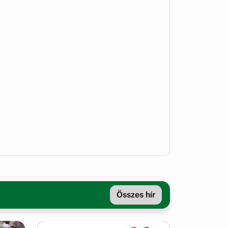
Összes hír