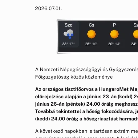
2026.07.01.
A Nemzeti Népegészségügyi és Gyógyszerés
Főigazgatóság közös közleménye
Az országos tisztifőorvos a HungaroMet Mag
előrejelzése alapján a június 23-án (kedd) 
június 26-án (péntek) 24.00 óráig meghossz
Továbbá tekintettel a hőség fokozódására, j
(kedd) 24.00 óráig a hőségriasztást harmad
A következő napokban is tartósan extrém mele