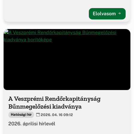
Elolvasom
A Veszprémi Rendőrkapitányság
Bűnmegelőzési kiadványa
Hatósági hír
2026. 04. 16 09:12
2026. áprilisi hírlevél