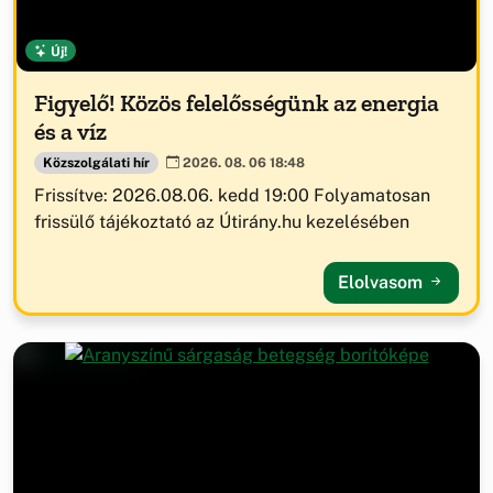
Új!
Figyelő! Közös felelősségünk az energia
és a víz
Közszolgálati hír
2026. 08. 06 18:48
Frissítve: 2026.08.06. kedd 19:00 Folyamatosan
frissülő tájékoztató az Útirány.hu kezelésében
Elolvasom