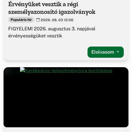
Érvényüket vesztik a régi
személyazonosító igazolványok
Populáris hír
2026. 08. 03 12:56
FIGYELEM! 2026. augusztus 3. napjával
érvényességüket vesztik
Elolvasom