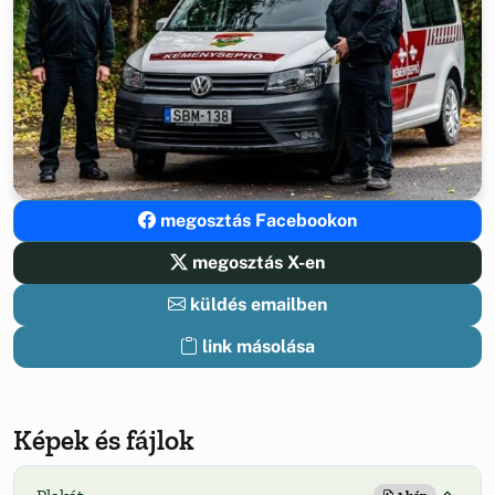
megosztás Facebookon
megosztás X-en
küldés emailben
link másolása
Képek és fájlok