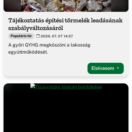
Tájékoztatás építési törmelék leadásának
szabályváltozásáról
Populáris hír
2026. 07. 07 14:37
A győri GYHG megköszöni a lakosság
együttműködését.
Elolvasom