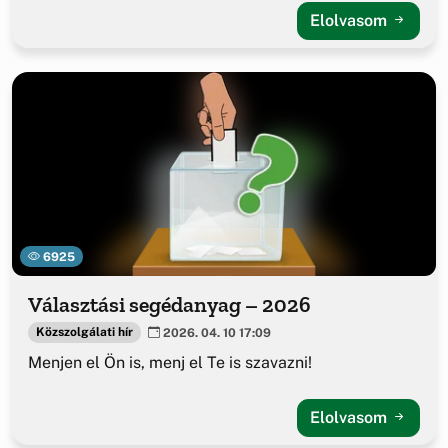
Elolvasom
6925
Választási segédanyag – 2026
Közszolgálati hír
2026. 04. 10 17:09
Menjen el Ön is, menj el Te is szavazni!
Elolvasom