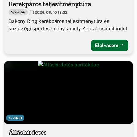
Kerékpáros teljesítménytúra
Sporthír
2026. 06. 10 18:22
Bakony Ring kerékpáros teljesítménytúra és
közösségi sportesemény, amely Zirc városából indul
Elolvasom
3419
Álláshírdetés