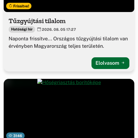
Frissítve!
Tűzgyújtási tilalom
Hatósági hír
2026. 08. 05 17:27
Naponta frissítve... Országos tűzgyújtási tilalom van
érvényben Magyarország teljes területén.
Elolvasom
3146