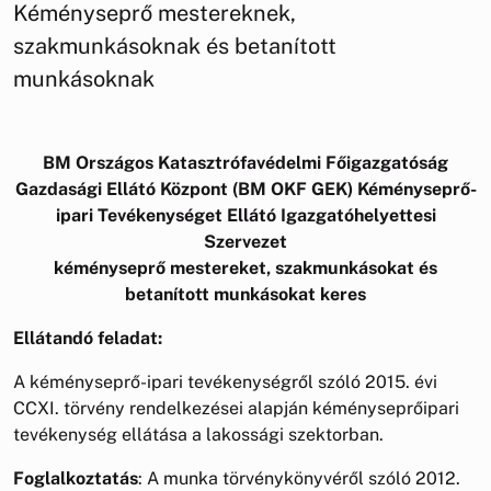
Kéményseprő mestereknek,
szakmunkásoknak és betanított
munkásoknak
BM Országos Katasztrófavédelmi Főigazgatóság
Gazdasági Ellátó Központ (BM OKF GEK) Kéményseprő-
ipari Tevékenységet Ellátó Igazgatóhelyettesi
Szervezet
kéményseprő mestereket, szakmunkásokat és
betanított munkásokat keres
Ellátandó feladat:
A kéményseprő-ipari tevékenységről szóló 2015. évi
CCXI. törvény rendelkezései alapján kéményseprőipari
tevékenység ellátása a lakossági szektorban.
Foglalkoztatás
: A munka törvénykönyvéről szóló 2012.