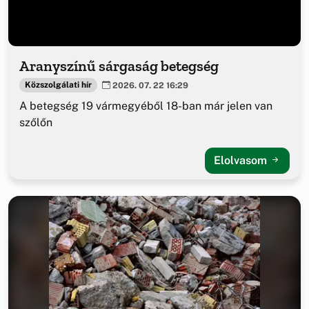
Aranyszínű sárgaság betegség
Közszolgálati hír
2026. 07. 22 16:29
A betegség 19 vármegyéből 18-ban már jelen van
szőlőn
Elolvasom