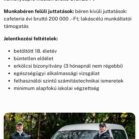
Munkabéren felüli juttatások:
béren kívüli juttatások:
cafeteria évi bruttó 200 000 .- Ft; lakáscélú munkáltatói
támogatás
Jelentkezési feltételek:
betöltött 18. életév
büntetlen előélet
erkölcsi bizonyítvány (3 hónapnál nem régebbi)
egészségügyi alkalmassági vizsgálat
felhasználói szintű számítástechnikai ismeretek
minimum alapfokú iskolai végzettség