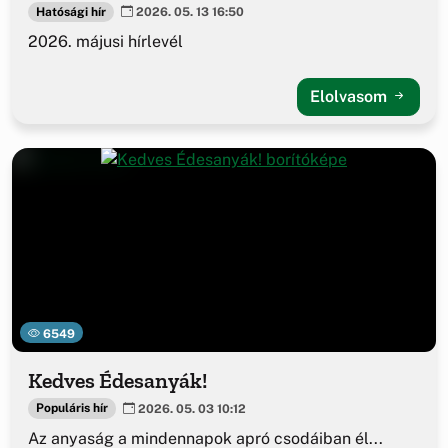
Hatósági hír
2026. 05. 13 16:50
2026. májusi hírlevél
Elolvasom
6549
Kedves Édesanyák!
Populáris hír
2026. 05. 03 10:12
Az anyaság a mindennapok apró csodáiban él...