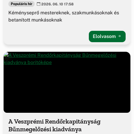
Populáris hír
2026. 06. 10 17:58
Kéményseprő mestereknek, szakmunkásoknak és
betanított munkásoknak
Elolvasom
A Veszprémi Rendőrkapitányság
Bűnmegelőzési kiadványa