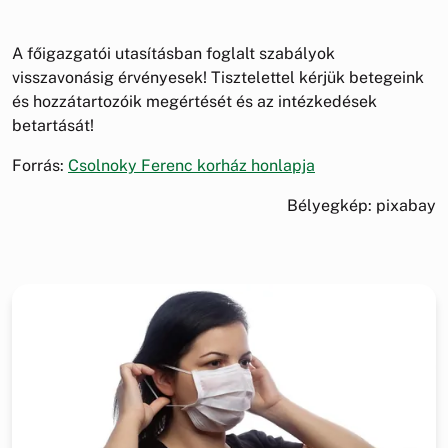
A főigazgatói utasításban foglalt szabályok
visszavonásig érvényesek! Tisztelettel kérjük betegeink
és hozzátartozóik megértését és az intézkedések
betartását!
Forrás:
Csolnoky Ferenc korház honlapja
Bélyegkép: pixabay