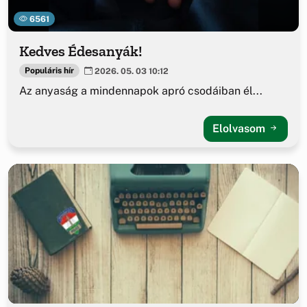
6561
Kedves Édesanyák!
Populáris hír
2026. 05. 03 10:12
Az anyaság a mindennapok apró csodáiban él...
Elolvasom