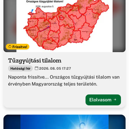
Frissítve!
Tűzgyújtási tilalom
Hatósági hír
2026. 08. 05 17:27
Naponta frissítve... Országos tűzgyújtási tilalom van
érvényben Magyarország teljes területén.
Elolvasom