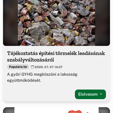
Tájékoztatás építési törmelék leadásának
szabályváltozásáról
Populáris hír
2026. 07. 07 14:37
A győri GYHG megköszöni a lakosság
együttműködését.
Elolvasom