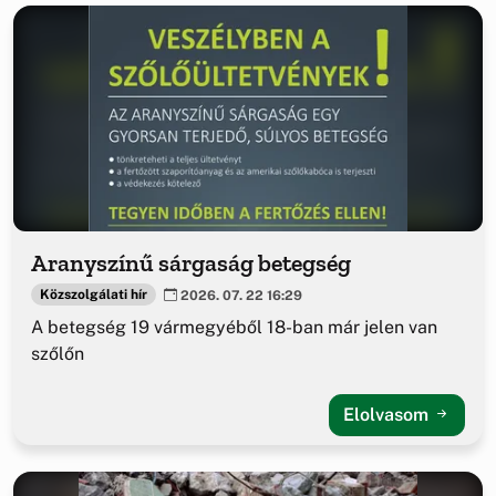
Aranyszínű sárgaság betegség
Közszolgálati hír
2026. 07. 22 16:29
A betegség 19 vármegyéből 18-ban már jelen van
szőlőn
Elolvasom