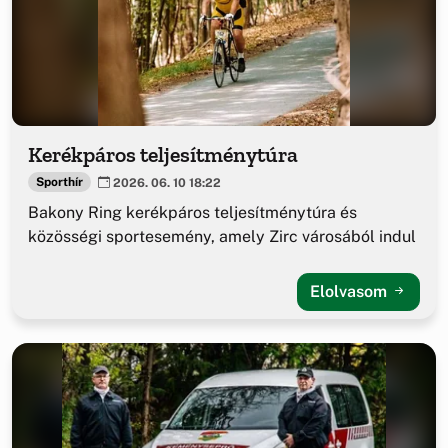
Kerékpáros teljesítménytúra
Sporthír
2026. 06. 10 18:22
Bakony Ring kerékpáros teljesítménytúra és
közösségi sportesemény, amely Zirc városából indul
Elolvasom