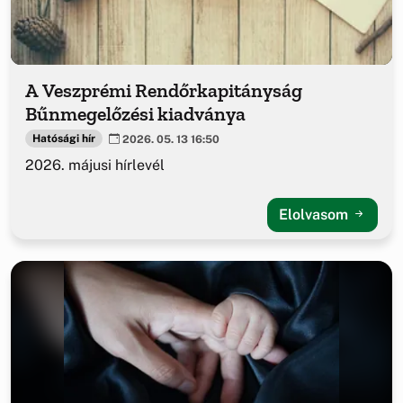
A Veszprémi Rendőrkapitányság
Bűnmegelőzési kiadványa
Hatósági hír
2026. 05. 13 16:50
2026. májusi hírlevél
Elolvasom