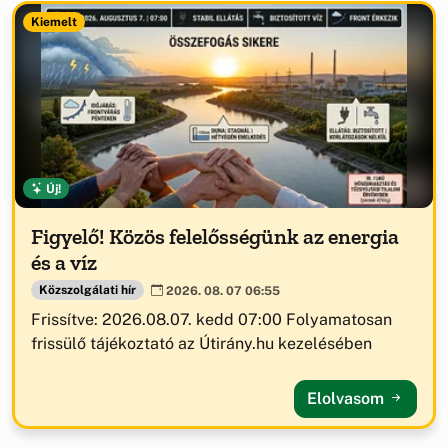
Kiemelt
Új!
Figyelő! Közös felelősségünk az energia
és a víz
Közszolgálati hír
2026. 08. 07 06:55
Frissítve: 2026.08.07. kedd 07:00 Folyamatosan
frissülő tájékoztató az Útirány.hu kezelésében
Elolvasom