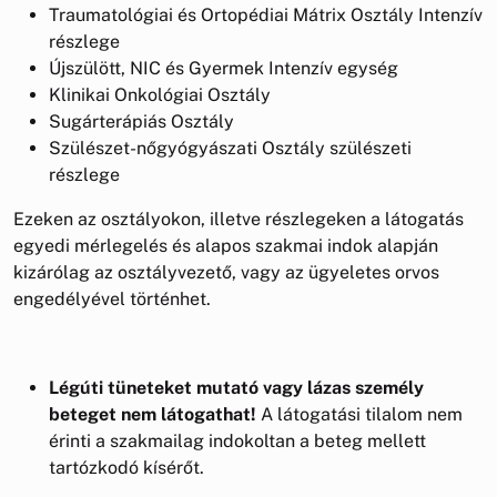
Traumatológiai és Ortopédiai Mátrix Osztály Intenzív
részlege
Újszülött, NIC és Gyermek Intenzív egység
Klinikai Onkológiai Osztály
Sugárterápiás Osztály
Szülészet-nőgyógyászati Osztály szülészeti
részlege
Ezeken az osztályokon, illetve részlegeken a látogatás
egyedi mérlegelés és alapos szakmai indok alapján
kizárólag az osztályvezető, vagy az ügyeletes orvos
engedélyével történhet.
Légúti tüneteket mutató vagy lázas személy
beteget nem látogathat!
A látogatási tilalom nem
érinti a szakmailag indokoltan a beteg mellett
tartózkodó kísérőt.