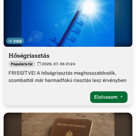
3168
Hőségriasztás
Populáris hír
2026. 07. 06 21:24
FRISSÍTVE! A hőségriasztás meghosszabbodik,
szombattól már harmadfokú riasztás lesz érvényben
Elolvasom