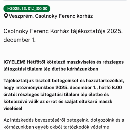
2025. 12. 01.
00:00
Veszprém, Csolnoky Ferenc korház
Csolnoky Ferenc Korház tájékoztatója 2025.
december 1.
IGYELEM! Hétfőtől kötelező maszkviselés és részleges
látogatási tilalom lép életbe kórházunkban
Tájékoztatjuk tisztelt betegeinket és hozzátartozóikat,
hogy intézményünkben 2025. december 1., hétfő 8.00
órától részleges látogatási tilalom lép életbe és
kötelezővé válik az orrot és szájat eltakaró maszk
viselése!
Az intézkedés bevezetéséről betegeink, dolgozóink és a
kórházunkban egyéb okból tartózkodók védelme