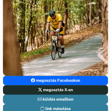
megosztás Facebookon
megosztás X-en
küldés emailben
link másolása