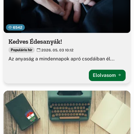
6542
Kedves Édesanyák!
Populáris hír
2026. 05. 03 10:12
Az anyaság a mindennapok apró csodáiban él...
Elolvasom