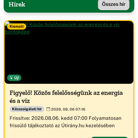
Hírek
Összes hír
Kiemelt
Új!
Figyelő! Közös felelősségünk az energia
és a víz
Közszolgálati hír
2026. 08. 06 07:16
Frissítve: 2026.08.06. kedd 07:00 Folyamatosan
frissülő tájékoztató az Útirány.hu kezelésében