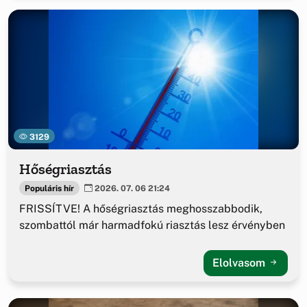
3129
Hőségriasztás
Populáris hír
2026. 07. 06 21:24
FRISSÍTVE! A hőségriasztás meghosszabbodik,
szombattól már harmadfokú riasztás lesz érvényben
Elolvasom