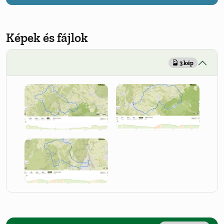
Képek és fájlok
3 kép