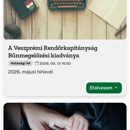
A Veszprémi Rendőrkapitányság
Bűnmegelőzési kiadványa
Hatósági hír
2026. 05. 13 16:50
2026. májusi hírlevél
Elolvasom