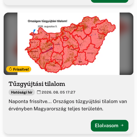
Frissítve!
Tűzgyújtási tilalom
Hatósági hír
2026. 08. 05 17:27
Naponta frissítve... Országos tűzgyújtási tilalom van
érvényben Magyarország teljes területén.
Elolvasom