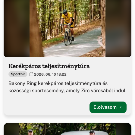
Kerékpáros teljesítménytúra
Sporthír
2026. 06. 10 18:22
Bakony Ring kerékpáros teljesítménytúra és
közösségi sportesemény, amely Zirc városából indul
Elolvasom