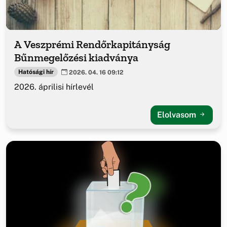
A Veszprémi Rendőrkapitányság
Bűnmegelőzési kiadványa
Hatósági hír
2026. 04. 16 09:12
2026. áprilisi hírlevél
Elolvasom