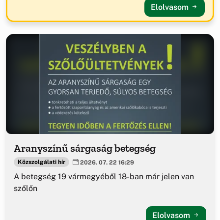
Elolvasom
Aranyszínű sárgaság betegség
Közszolgálati hír
2026. 07. 22 16:29
A betegség 19 vármegyéből 18-ban már jelen van
szőlőn
Elolvasom