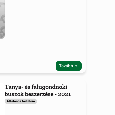
Tovább
Tanya- és falugondnoki
buszok beszerzése - 2021
Általános tartalom