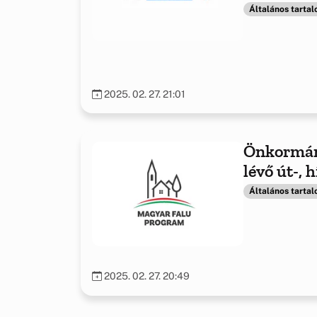
Általános tarta
2025. 02. 27. 21:01
Önkormán
lévő út-, 
Általános tarta
2025. 02. 27. 20:49