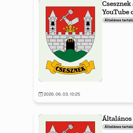
Csesznek 
YouTube 
Általános tarta
2026. 06. 03. 10:25
Általános 
Általános tarta