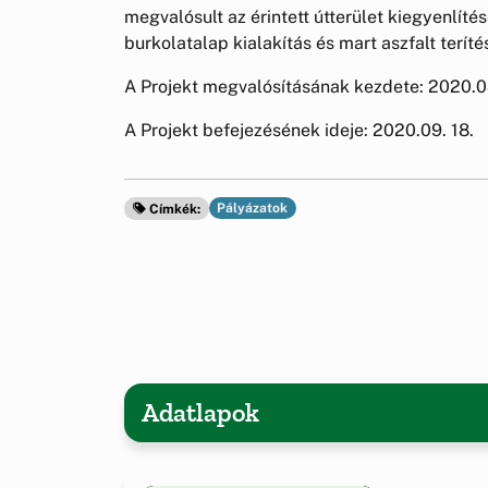
megvalósult az érintett útterület kiegyenlíté
burkolatalap kialakítás és mart aszfalt terí
A Projekt megvalósításának kezdete: 2020.0
A Projekt befejezésének ideje: 2020.09. 18.
Pályázatok
Címkék:
Adatlapok