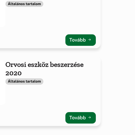
-2021
Általános tartalom
Tovább
Orvosi eszköz beszerzése
2020
Általános tartalom
Tovább