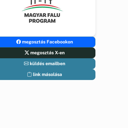
megosztás Facebookon
megosztás X-en
küldés emailben
link másolása