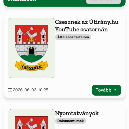
Csesznek az Útirány.hu
YouTube csatornán
Általános tartalom
Tovább
2026. 06. 03. 10:25
Nyomtatványok
Dokumentumok