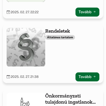
Tovább
2025. 02. 27. 22:22
Rendeletek
Általános tartalom
Tovább
2025. 02. 27. 21:38
Önkormányzati
tulajdonú ingatlanok