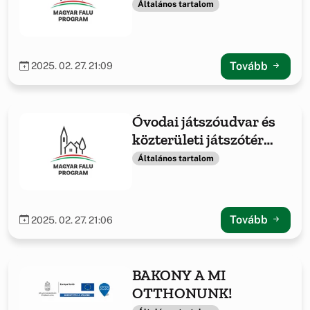
létesítmény, vízelvezető
Általános tartalom
rendszer építése /
felújítása
Tovább
2025. 02. 27. 21:09
Óvodai játszóudvar és
közterületi játszótér
fejlesztése -2021
Általános tartalom
Tovább
2025. 02. 27. 21:06
BAKONY A MI
OTTHONUNK!