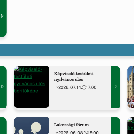
Képviselő-testületi
nyilvános ülés
2026. 07. 14.
17:00
Lakossági fórum
2026. 06. 08.
18:00