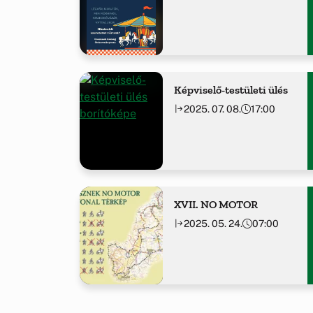
Képviselő-testületi ülés
2025. 07. 08.
17:00
XVII. NO MOTOR
2025. 05. 24.
07:00