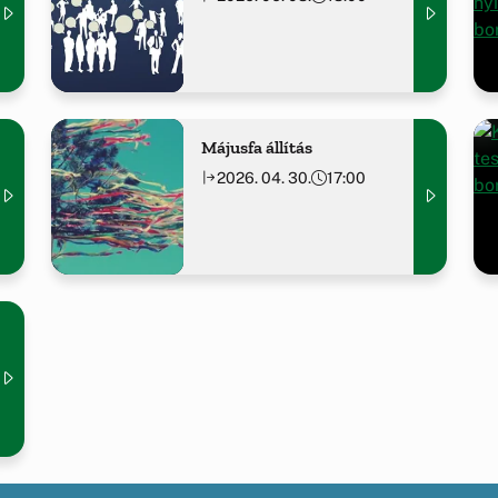
Májusfa állítás
2026. 04. 30.
17:00