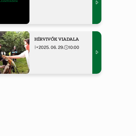
HÍRVIVŐK VIADALA
2025. 06. 29.
10:00