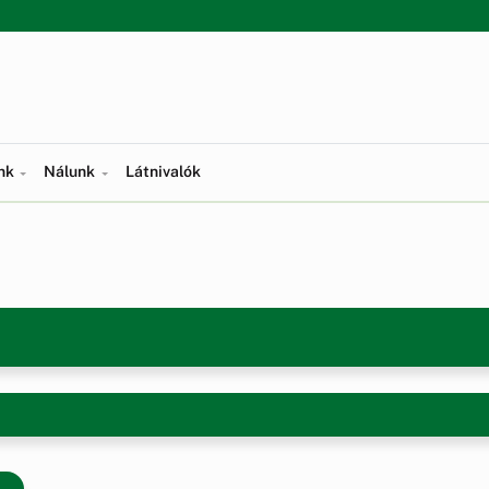
ünk
Nálunk
Látnivalók