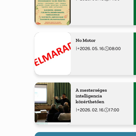
No Motor
2026. 05. 16.
08:00
A mesterséges
intelligencia
közérthetően
2026. 02. 16.
17:00