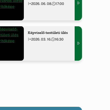
2026. 06. 08.
17:00
Képviselő-testületi ülés
2026. 03. 16.
16:30