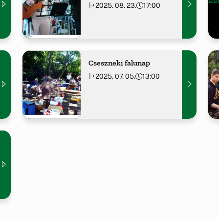
2025. 08. 23.
17:00
Cseszneki falunap
2025. 07. 05.
13:00