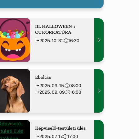
III. HALLOWEEN-i
CUKORKATÚRA
2025. 10. 31.
16:30
Eboltás
2025. 09. 15.
08:00
2025. 09. 09.
16:00
Képviselő-testületi ülés
2025. 07. 17.
17:00