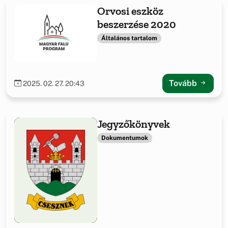
Orvosi eszköz
beszerzése 2020
Általános tartalom
Tovább
2025. 02. 27. 20:43
Jegyzőkönyvek
Dokumentumok