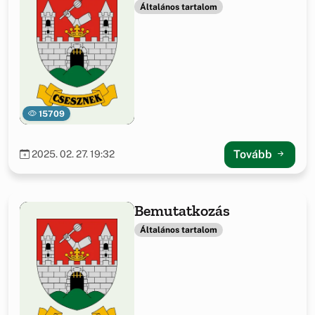
Általános tartalom
15709
Tovább
2025. 02. 27. 19:32
Bemutatkozás
Általános tartalom