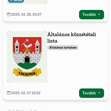
18106
Tovább
2025. 02. 28. 00:27
Általános közzétételi
lista
Általános tartalom
Tovább
2025. 02. 27. 22:22