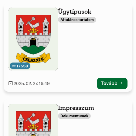
Ügytípusok
Általános tartalom
17558
Tovább
2025. 02. 27. 16:49
Impresszum
Dokumentumok