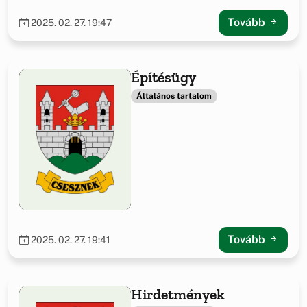
Tovább
2025. 02. 27. 19:47
Építésügy
Általános tartalom
Tovább
2025. 02. 27. 19:41
Hirdetmények