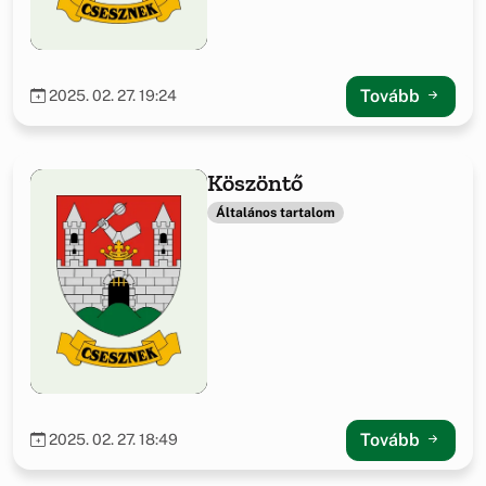
Tovább
2025. 02. 27. 19:24
Köszöntő
Általános tartalom
Tovább
2025. 02. 27. 18:49